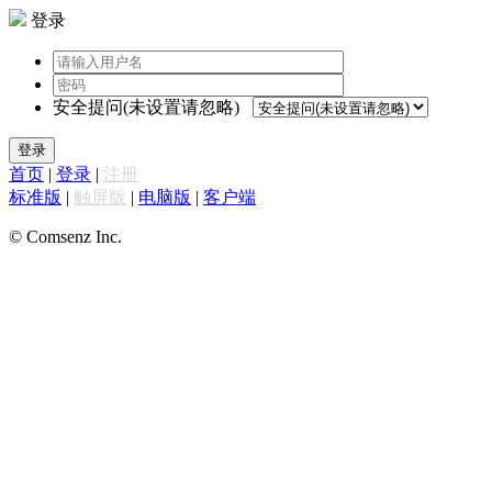
登录
安全提问(未设置请忽略)
登录
首页
|
登录
|
注册
标准版
|
触屏版
|
电脑版
|
客户端
© Comsenz Inc.