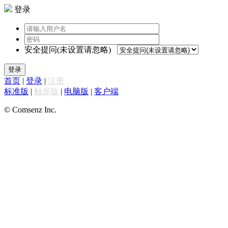
登录
安全提问(未设置请忽略)
登录
首页
|
登录
|
注册
标准版
|
触屏版
|
电脑版
|
客户端
© Comsenz Inc.