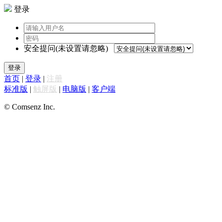
登录
安全提问(未设置请忽略)
登录
首页
|
登录
|
注册
标准版
|
触屏版
|
电脑版
|
客户端
© Comsenz Inc.