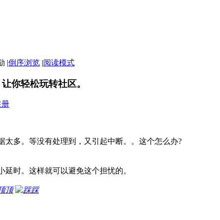
|
倒序浏览
|
阅读模式
，让你轻松玩转社区。
注册
数据太多。等没有处理到，又引起中断。。这个怎么办?
小延时。这样就可以避免这个担忧的。
顶
踩