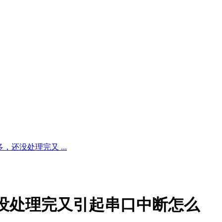
还没处理完又 ...
没处理完又引起串口中断怎么