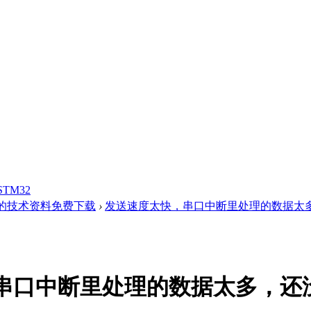
STM32
的技术资料免费下载
›
发送速度太快，串口中断里处理的数据太多，
串口中断里处理的数据太多，还