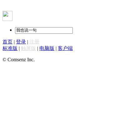
首页
|
登录
|
注册
标准版
|
触屏版
|
电脑版
|
客户端
© Comsenz Inc.