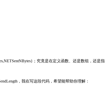
SBSendNBytes,NETSentNBytes}；究竟是在定义函数、还是数组，还是指
cSendLength，我在写这段代码，希望能帮助你理解：