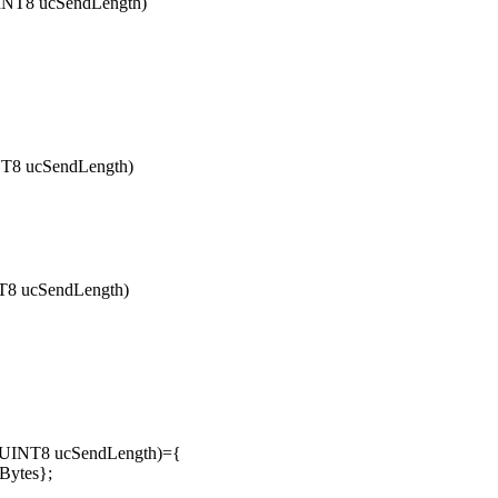
NT8 ucSendLength)
T8 ucSendLength)
T8 ucSendLength)
,UINT8 ucSendLength)={
ytes};