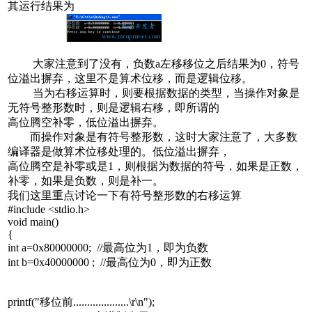
其运行结果为
大家注意到了没有，负数a左移移位之后结果为0，符号
位溢出摒弃，这里不是算术位移，而是逻辑位移。
当为右移运算时，则要根据数据的类型，当操作对象是
无符号整形数时，则是逻辑右移，即所谓的
高位腾空补零，低位溢出摒弃。
而操作对象是有符号整形数，这时大家注意了，大多数
编译器是做算术位移处理的。低位溢出摒弃，
高位腾空是补零或是1，则根据为数据的符号，如果是正数，
补零，如果是负数，则是补一。
我们这里重点讨论一下有符号整形数的右移运算
#include <stdio.h>
void main()
{
int a=0x80000000; //最高位为1，即为负数
int b=0x40000000 ; //最高位为0，即为正数
printf("移位前....................\r\n");