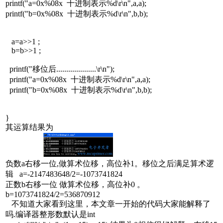
printf("a=0x%08x 十进制表示%d\r\n",a,a);
printf("b=0x%08x 十进制表示%d\r\n",b,b);
a=a>>1 ;
b=b>>1 ;
printf("移位后....................\r\n");
printf("a=0x%08x 十进制表示%d\r\n",a,a);
printf("b=0x%08x 十进制表示%d\r\n",b,b);
}
其运算结果为
负数a右移一位,做算术位移，高位补1。移位之后满足算术逻
辑 a=-2147483648/2=-1073741824
正数b右移一位 做算术位移，高位补0 。
b=1073741824/2=536870912
不知道大家看到这里，本文章一开始的代码大家能解释了
吗.编译器整形数默认是int