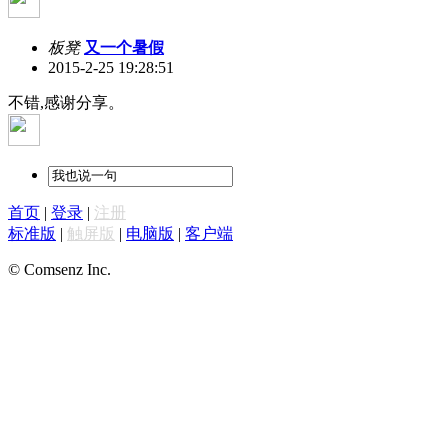
板凳
又一个暑假
2015-2-25 19:28:51
不错,感谢分享。
首页
|
登录
|
注册
标准版
|
触屏版
|
电脑版
|
客户端
© Comsenz Inc.