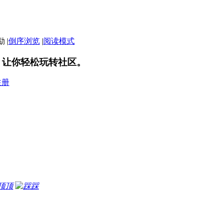
|
倒序浏览
|
阅读模式
，让你轻松玩转社区。
注册
顶
踩