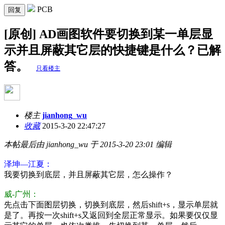
PCB
回复
[原创] AD画图软件要切换到某一单层显
示并且屏蔽其它层的快捷键是什么？已解
答。
只看楼主
楼主
jianhong_wu
收藏
2015-3-20 22:47:27
本帖最后由 jianhong_wu 于 2015-3-20 23:01 编辑
泽坤—江夏：
我要切换到底层，并且屏蔽其它层，怎么操作？
威-广州：
先点击下面图层切换，切换到底层，然后shift+s，显示单层就
是了。再按一次shift+s又返回到全层正常显示。如果要仅仅显