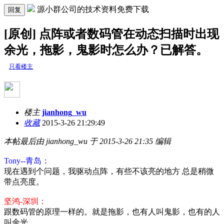
源小群公司的技术资料免费下载
回复
[原创] 点阵或者数码管在动态扫描时出现
余光，拖影，鬼影时怎么办？已解答。
只看楼主
楼主
jianhong_wu
收藏
2015-3-26 21:29:49
本帖最后由 jianhong_wu 于 2015-3-26 21:35 编辑
Tony--青岛：
现在遇到个问题，我驱动点阵，有些不该亮的地方 总是稍微
带点亮度。
坚鸿-深圳：
跟数码管的原理一样的。就是拖影，也有人叫鬼影，也有的人
叫余光。