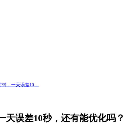
一天误差10 ...
一天误差10秒，还有能优化吗？