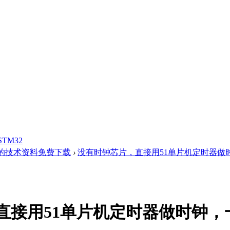
STM32
的技术资料免费下载
›
没有时钟芯片，直接用51单片机定时器做时钟，
直接用51单片机定时器做时钟，