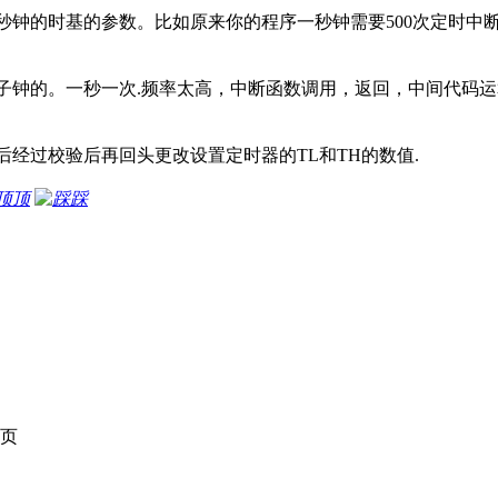
钟的时基的参数。比如原来你的程序一秒钟需要500次定时中断
子钟的。一秒一次.频率太高，中断函数调用，返回，中间代码运
经过校验后再回头更改设置定时器的TL和TH的数值.
顶
踩
页