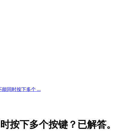
同时按下多个 ...
同时按下多个按键？已解答。