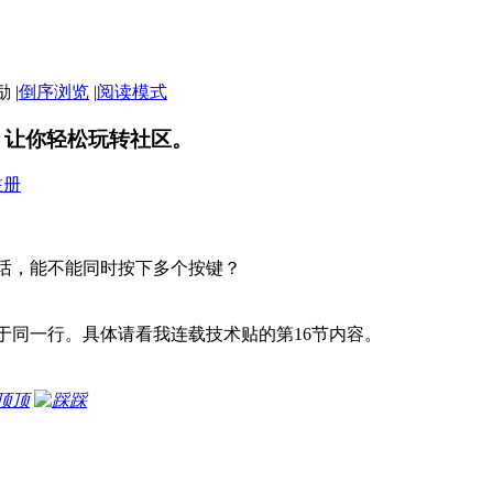
|
倒序浏览
|
阅读模式
，让你轻松玩转社区。
注册
话，能不能同时按下多个按键？
于同一行。具体请看我连载技术贴的第16节内容。
顶
踩