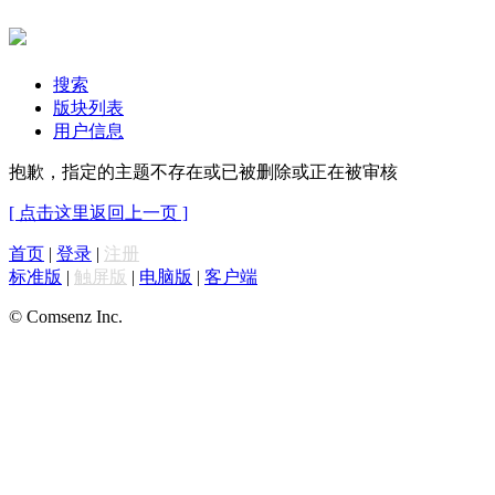
搜索
版块列表
用户信息
抱歉，指定的主题不存在或已被删除或正在被审核
[ 点击这里返回上一页 ]
首页
|
登录
|
注册
标准版
|
触屏版
|
电脑版
|
客户端
© Comsenz Inc.