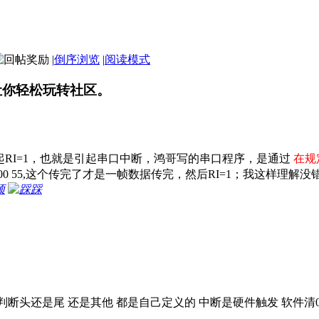
|
倒序浏览
|
阅读模式
让你轻松玩转社区。
RI=1，也就是引起串口中断，鸿哥写的串口程序，是通过
在规
B 00 55,这个传完了才是一帧数据传完，然后RI=1；我这样理解
顶
踩
判断头还是尾 还是其他 都是自己定义的 中断是硬件触发 软件清