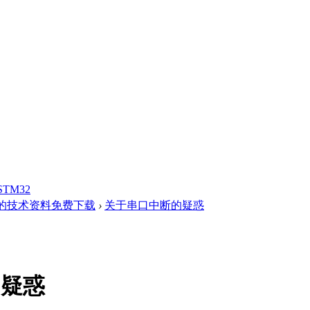
STM32
的技术资料免费下载
›
关于串口中断的疑惑
的疑惑