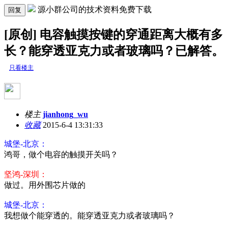
源小群公司的技术资料免费下载
回复
[原创] 电容触摸按键的穿通距离大概有多
长？能穿透亚克力或者玻璃吗？已解答。
只看楼主
楼主
jianhong_wu
收藏
2015-6-4 13:31:33
城堡-北京：
鸿哥，做个电容的触摸开关吗？
坚鸿-深圳：
做过。用外围芯片做的
城堡-北京：
我想做个能穿透的。能穿透亚克力或者玻璃吗？