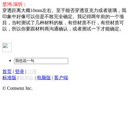
坚鸿-深圳：
穿透距离大概10mm左右。至于能否穿透亚克力或者玻璃，我
印象中好像可以但是不敢完全确定。我记得两年前的一个项
目，当时测试了几种材料的板，有些材质不行，有些材质可
以，所以你要跟材料商沟通确认，或者测试一下才能确定。
首页
|
登录
|
注册
标准版
|
触屏版
|
电脑版
|
客户端
© Comsenz Inc.