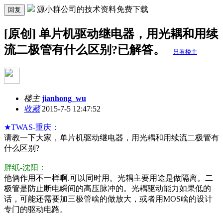
源小群公司的技术资料免费下载
回复
[原创] 单片机驱动继电器，用光耦和用续
流二极管有什么区别?已解答。
只看楼主
楼主
jianhong_wu
收藏
2015-7-5 12:47:52
★TWAS-重庆：
请教一下大家，单片机驱动继电器，用光耦和用续流二极管有
什么区别?
胖纸-沈阳：
他俩作用不一样啊.可以同时用。光耦主要用途是做隔离。二
极管是防止断电瞬间的高压脉冲的。光耦驱动能力如果低的
话，可能还需要加三极管啥的做放大，或者用MOS啥的设计
专门的驱动电路。