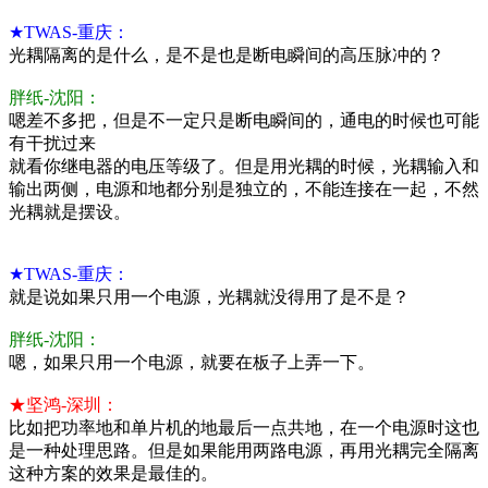
★TWAS-重庆：
光耦隔离的是什么，是不是也是断电瞬间的高压脉冲的？
胖纸-沈阳：
嗯差不多把，但是不一定只是断电瞬间的，通电的时候也可能
有干扰过来
就看你继电器的电压等级了。但是用光耦的时候，光耦输入和
输出两侧，电源和地都分别是独立的，不能连接在一起，不然
光耦就是摆设。
★TWAS-重庆：
就是说如果只用一个电源，光耦就没得用了是不是？
胖纸-沈阳：
嗯，如果只用一个电源，就要在板子上弄一下。
★坚鸿-深圳：
比如把功率地和单片机的地最后一点共地，在一个电源时这也
是一种处理思路。但是如果能用两路电源，再用光耦完全隔离
这种方案的效果是最佳的。