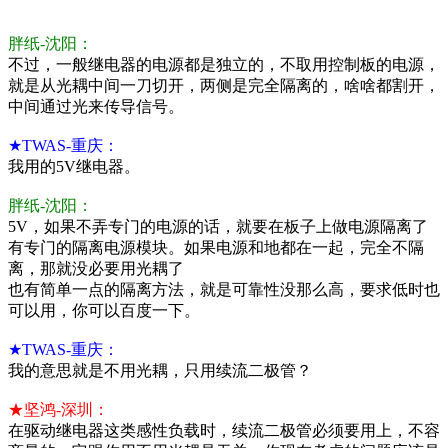
胖纸-沈阳：
不过，一般继电器的电源都是独立的，不取用控制板的电源，
就是从光耦中间一刀切开，两侧是完全隔离的，啥啥都割开，
中间通过光来传导信号。
★TWAS-重庆：
我用的5V继电器。
胖纸-沈阳：
5V，如果不弄专门的电源的话，就要在板子上做电源隔离了
有专门的隔离电源模块。如果电源和地都在一起，完全不隔
离，那就没必要用光耦了
也有简单一点的隔离方法，就是可靠性没那么高，要求低时也
可以用，你可以百度一下。
★TWAS-重庆：
我的意思就是不用光耦，只用续流二极管？
★坚鸿-深圳：
在驱动继电器这类感性负载时，续流二极管必须要用上，不容