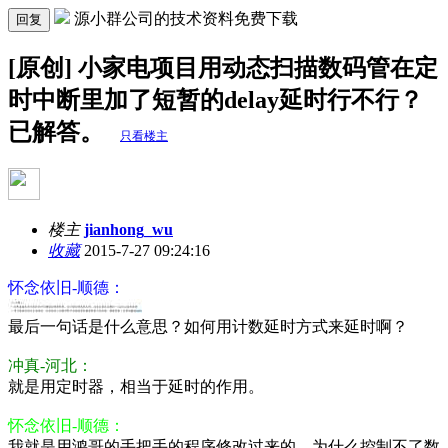
源小群公司的技术资料免费下载
回复
[原创] 小家电项目用动态扫描数码管在定
时中断里加了短暂的delay延时行不行？
已解答。
只看楼主
楼主
jianhong_wu
收藏
2015-7-27 09:24:16
怀念依旧-顺德：
最后一句话是什么意思？如何用计数延时方式来延时啊？
冲真-河北：
就是用定时器，相当于延时的作用。
怀念依旧-顺德：
我就是用鸿哥的手把手的程序修改过来的，为什么控制不了数