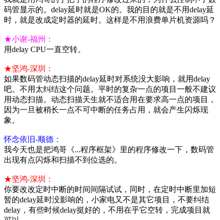
码管显示的。delay延时就是OK的。我的目的就是不用delay延
时，就是改成定时器的延时。这样是不用浪费单片机资源吗？
★小谢-福州：
用delay CPU一直空转。
★坚鸿-深圳：
如果数码管动态扫描的delay延时对系统没大影响，就用delay
吧。不用太纠结这个问题。平时的复杂一点的项目一般不建议
用动态扫描。动态扫描天生就不适合用在要求高一点的项目，
因为一旦被稍长一点不可中断的任务占用，就会产生闪烁现
象。
怀念依旧-顺德：
我今天也是把鸿哥《...程序框架》里的程序修改一下，数码管
出现有点闪烁和扫描不到位选的。
★坚鸿-深圳：
你要改改定时中断的时间间隔试试，同时，在定时中断里加短
暂的delay延时没影响的，小家电又不是其它项目，不要纠结
delay，有些时候delay挺好的，不用在乎它空转，完成项目就