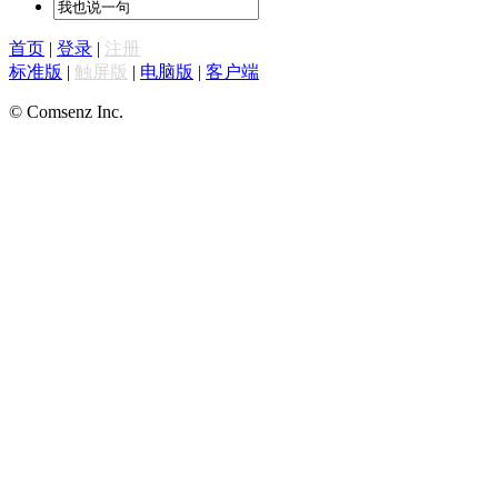
首页
|
登录
|
注册
标准版
|
触屏版
|
电脑版
|
客户端
© Comsenz Inc.