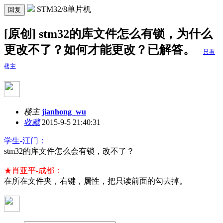
STM32/8单片机
回复
[原创] stm32的库文件怎么有锁，为什么
更改不了？如何才能更改？已解答。
只看
楼主
楼主
jianhong_wu
收藏
2015-9-5 21:40:31
学生-江门：
stm32的库文件怎么会有锁，改不了？
★肖亚平-成都：
在所在文件夹，右键，属性，把只读前面的勾去掉。