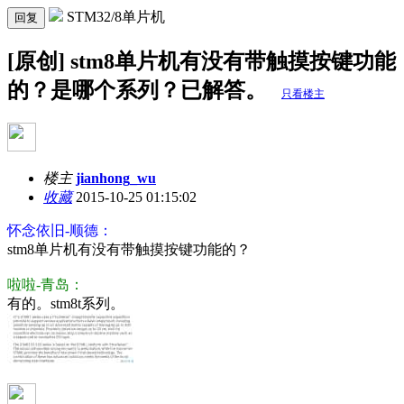
STM32/8单片机
回复
[原创] stm8单片机有没有带触摸按键功能
的？是哪个系列？已解答。
只看楼主
楼主
jianhong_wu
收藏
2015-10-25 01:15:02
怀念依旧-顺德：
stm8单片机有没有带触摸按键功能的？
啦啦-青岛：
有的。stm8t系列。