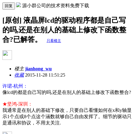
源小群公司的技术资料免费下载
回复
[原创] 液晶屏lcd的驱动程序都是自己写
的吗,还是在别人的基础上修改下函数整
合?已解答。
只看楼主
楼主
jianhong_wu
收藏
2015-11-28 11:51:25
许珺-杭州：
像lcd的都是自己写的吗,还是在别人的基础上修改下函数整合?
★坚鸿-深圳：
我通常是在别人的基础下修改，只要自己看懂如何在x和y轴显
示1个点或8个点这个涵数就够自己自由发挥了。细节的驱动只
是通讯和协议，不用太关注.