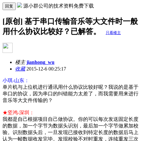
源小群公司的技术资料免费下载
回复
[原创] 基于串口传输音乐等大文件时一般
用什么协议比较好？已解答。
只看楼主
楼主
jianhong_wu
收藏
2015-12-6 00:25:17
小琪-山东：
单片机与上位机进行通讯用什么协议比较好呢？我说的是基于
串口的协议，因为串口的纠错能力太差了，而我需要用来进行
音乐等大文件传输的？
★坚鸿-深圳：
我都是自己根据项目自己做协议。你的可以每次发送固定长度
的数据，加一个字节为数据头识别，最后加一个字节做累加校
验。识别数据头后，一旦发现已接收到特定长度的数据后马上
认为一帧数据收发完毕。发现校验不对时重发，连续重发三次