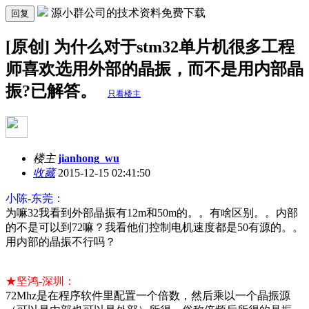
源小群公司的技术资料免费下载
回复
[原创] 为什么对于stm32单片机很多工程
师喜欢选用外部的晶振，而不是用内部晶
振?已解答。
只看楼主
楼主
jianhong_wu
收藏
2015-12-15 02:41:50
小陈-东莞：
为嘛32我看到外部晶振有12m和50m的。。有啥区别。。内部
的不是可以到72嘛？我看他们控制电机速度都是50有源的。。
用内部的晶振不行吗？
★坚鸿-深圳：
72Mhz是在程序软件里配置一个倍数，然后乘以一个晶振源