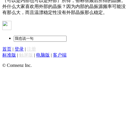
（可以是内部也可以是外部）所得，俗称倍频后所得的晶振。
外什么大家喜欢用外部的晶振？因为内部的晶振源频率可能没
有那么大，而且温漂稳定性没有外部晶振那么稳定。
首页
|
登录
|
注册
标准版
|
触屏版
|
电脑版
|
客户端
© Comsenz Inc.