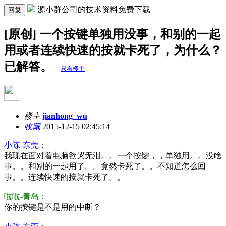
源小群公司的技术资料免费下载
回复
[原创] 一个按键单独用没事，和别的一起
用或者连续快速的按就卡死了，为什么？
已解答。
只看楼主
楼主
jianhong_wu
收藏
2015-12-15 02:45:14
小陈-东莞：
我现在面对着电脑欲哭无泪。。一个按键，，单独用。。没啥
事。。和别的一起用了。。竟然卡死了。。不知道怎么回
事。。连续快速的按就卡死了。。
啦啦-青岛：
你的按键是不是用的中断？