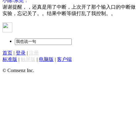
小陈-东莞：
谢谢提醒，，还真是用了中断，上次开了那个输入口的中断做
实验，忘记关了。。结果中断等级打乱了我控制。。
首页
|
登录
|
注册
标准版
|
触屏版
|
电脑版
|
客户端
© Comsenz Inc.