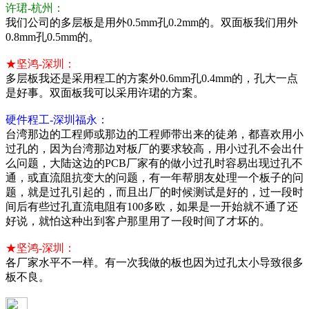
许珺-杭州：
我们公司的多层板是用外0.5mm孔0.2mm的。双面板我们用外
0.8mm孔0.5mm的。
★坚鸿-深圳：
多层板我还是采用程工的方案外0.6mm孔0.4mm的，孔大一点
是好事。双面板我可以采用许珺的方案。
硬件程工-深圳福永：
台湾那边的工程师或那边的工程师带出来的徒弟，都喜欢用小
过孔的，因为台湾那边对板厂的要求较高，用小过孔不会出什
么问题，大陆这边的PCB厂家有的做小过孔时容易出现过孔不
通，或直流阻抗变大的问题，有一年帮朋友处理一个板子的问
题，就是过孔引起的，而且出厂的时候测试是好的，过一段时
间后有些过孔直流电阻有100多欧，如果是一开始就不通了还
好说，就怕这种出到客户那里用了一段时间了才坏的。
★坚鸿-深圳：
各厂家水平不一样。有一次我做的板也因为过孔太小导致很多
板不良。