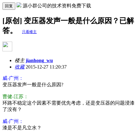
源小群公司的技术资料免费下载
回复
[原创] 变压器发声一般是什么原因？已解
答。
只看楼主
楼主
jianhong_wu
收藏
2015-12-27 11:20:37
威-广州：
变压器发声一般是什么原因?
曹健-江苏：
环路不稳定这个因素不需要优先考虑，还是变压器的问题浸漆
了没有？
威-广州：
漆是不是凡立水？