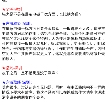
★坚鸿-深圳：
铝壳是不是在屏蔽电磁干扰方面，也比铁盒强？
★东游取经-深圳：
在屏蔽电磁干扰方面只要是金属盒，一般都差不太多，这里主
要是考虑涡流的作用，选铝壳比较合适。我那个机器是可控硅
整流的才出现这个这个特例，因为变压器体积与频率成反比，
可控硅整流一般最大就几K，所以功率大，变压器也大，用1.0
铁壳几乎内部与变器边缘很近，工作时产生电磁吸合声，内部
空间大产生共振声音就更大了，这就是那次要改成铝材做外壳
的原因。
★坚鸿-深圳：
改了之后，是不是明显没了噪声？
★东游取经-深圳：
噪声很小。过认证完全无问题。同时，在主回路结构不一样的
情况下要求有放宽。我这个经验可以在以后给作大功率电源或
逆变设备的朋友作个参考。