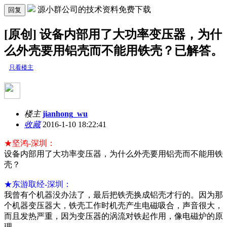
源小群公司的技术资料免费下载
回复
[原创] 设备内部用了大功率变压器，为什
么外壳要用铝壳而不能用铁壳？已解答。
只看楼主
楼主
jianhong_wu
收藏
2016-1-10 18:22:41
★坚鸿-深圳：
设备内部用了大功率变压器，为什么外壳要用铝壳而不能用铁
壳？
★东游取经-深圳：
我曾有个机器没办法了，最后把铁壳换成铝壳才行的。因为那
个机器变压器大，铁壳工作时机壳产生电磁吸合，声音很大，
而且发热严重，因为变压器的涡流对铁起作用，像电磁炉的原
理。