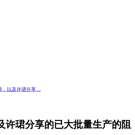
以及许珺分享 ...
及许珺分享的已大批量生产的阻