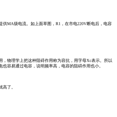
MA级电流。如上面草图，R1，在市电220V断电后，电容
用，物理学上把这种阻碍作用称为容抗，用字母Xc表示。所以
电也容易通过电容，说明频率高，电容的阻碍作用也小。
就高了。