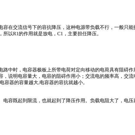
容在交流信号下的容抗降压，这种电源带负载不行，一般只能提供
所以R1的作用就是放电，C1，主要担任降压。
电路中时，电容器极板上所带电荷对定向移动的电荷具有阻碍作
容，说明电容量大，电容的阻碍作用小；交流电的频率高，交流
高、电容器的容量越大,电容器的容抗就越小。
。电容既起到限流，也就起到了降压作用。负载电阻大了，电压