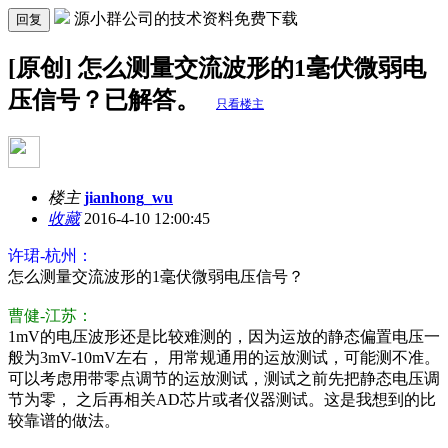
源小群公司的技术资料免费下载
回复
[原创] 怎么测量交流波形的1毫伏微弱电
压信号？已解答。
只看楼主
楼主
jianhong_wu
收藏
2016-4-10 12:00:45
许珺-杭州：
怎么测量交流波形的1毫伏微弱电压信号？
曹健-江苏：
1mV的电压波形还是比较难测的，因为运放的静态偏置电压一
般为3mV-10mV左右， 用常规通用的运放测试，可能测不准。
可以考虑用带零点调节的运放测试，测试之前先把静态电压调
节为零， 之后再相关AD芯片或者仪器测试。这是我想到的比
较靠谱的做法。