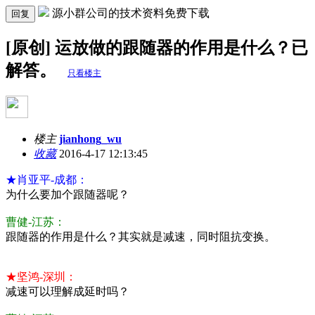
源小群公司的技术资料免费下载
回复
[原创] 运放做的跟随器的作用是什么？已
解答。
只看楼主
楼主
jianhong_wu
收藏
2016-4-17 12:13:45
★肖亚平-成都：
为什么要加个跟随器呢？
曹健-江苏：
跟随器的作用是什么？其实就是减速，同时阻抗变换。
★坚鸿-深圳：
减速可以理解成延时吗？