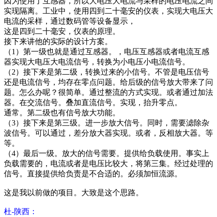
因为使用了互感器，所以大电压大电流与采样的电压电流之间
实现隔离。工业中，使用四到二十毫安的仪表，实现大电压大
电流的采样，通过数码管等设备显示，
这是四到二十毫安，仪表的原理。
接下来讲他的实际的设计方案。
（1）第一级也就是通过互感器。，电压互感器或者电流互感
器实现大电压大电流信号，转换为小电压小电流信号。
（2）接下来是第二级，转换过来的小信号。不管是电压信号
还是电流信号，均存在零点问题。给后级的信号放大带来了问
题。怎么办呢？很简单。通过整流的方式实现。或者通过加法
器。在交流信号。叠加直流信号。实现，抬升零点。
通常。第二级也有信号放大功能。
（3）接下来是第三级。进一步放大信号。同时，需要滤除杂
波信号。可以通过，差分放大器实现。或者，反相放大器。等
等。
（4）最后一级。放大的信号需要。提供给负载使用。事实上
负载需要的，电流或者是电压比较大，将第三集。经过处理的
信号。直接提供给负责是不合适的。必须加恒流源。
这是我以前做的项目。大致是这个思路。
杜-陕西：