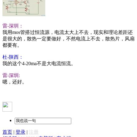
雷-深圳：
我用mos管搭过恒流源，电流太大上不去，现实和理论差距还
是很大的，散热一定要做好，不然电流上不去，散热片，风扇
都要有。
杜-陕西：
我的这个4-20ma不是大电流恒流。
雷-深圳:
嗯，还好。
首页
|
登录
|
注册