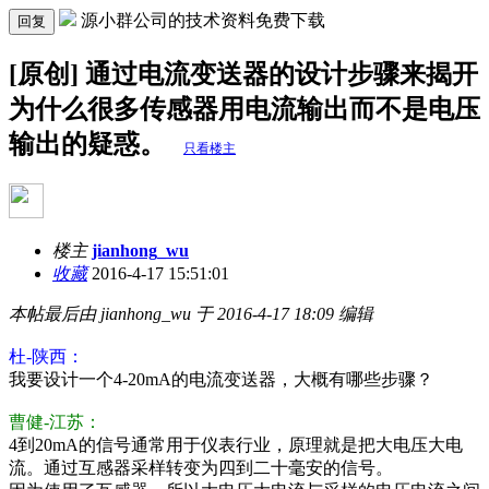
源小群公司的技术资料免费下载
回复
[原创] 通过电流变送器的设计步骤来揭开
为什么很多传感器用电流输出而不是电压
输出的疑惑。
只看楼主
楼主
jianhong_wu
收藏
2016-4-17 15:51:01
本帖最后由 jianhong_wu 于 2016-4-17 18:09 编辑
杜-陕西：
我要设计一个4-20mA的电流变送器，大概有哪些步骤？
曹健-江苏：
4到20mA的信号通常用于仪表行业，原理就是把大电压大电
流。通过互感器采样转变为四到二十毫安的信号。