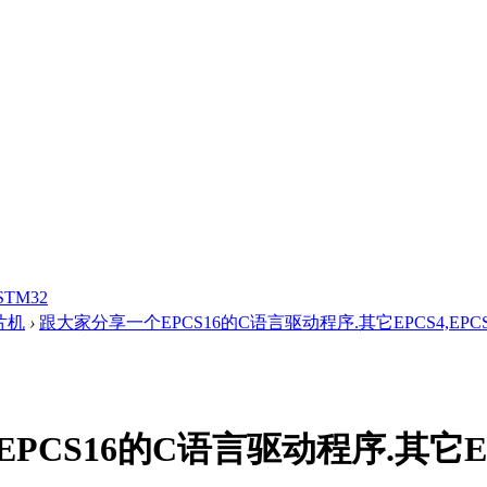
STM32
单片机
›
跟大家分享一个EPCS16的C语言驱动程序.其它EPCS4,EPCS64
CS16的C语言驱动程序.其它EPCS