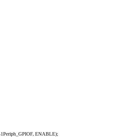
RCC_AHB1Periph_GPIOF, ENABLE);