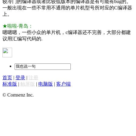
较冷门的编译器或者比较低版本的编译器是有可能有bug的。
一般出现在一些不常用不通用的单片机型号所对应的C编译器
上。
★啦啦-青岛：
嗯嗯嗯，一些小众的单片机，c编译器还不完善，大部分都建
议用汇编写代码的.
首页
|
登录
|
注册
标准版
|
触屏版
|
电脑版
|
客户端
© Comsenz Inc.