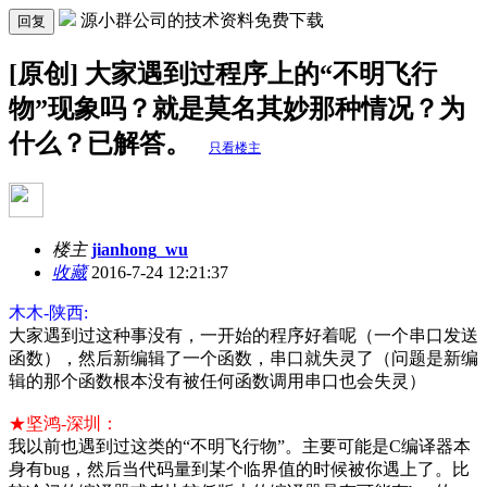
源小群公司的技术资料免费下载
回复
[原创] 大家遇到过程序上的“不明飞行
物”现象吗？就是莫名其妙那种情况？为
什么？已解答。
只看楼主
楼主
jianhong_wu
收藏
2016-7-24 12:21:37
木木-陕西:
大家遇到过这种事没有，一开始的程序好着呢（一个串口发送
函数），然后新编辑了一个函数，串口就失灵了（问题是新编
辑的那个函数根本没有被任何函数调用串口也会失灵）
★坚鸿-深圳：
我以前也遇到过这类的“不明飞行物”。主要可能是C编译器本
身有bug，然后当代码量到某个临界值的时候被你遇上了。比