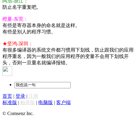
阿浩-浙江：
防止名字重复吧。
橙夏-东莞：
有些是寄存器本身的命名就是这样。
有些是别人的程序习惯。
★坚鸿-深圳：
有很多编译器的系统文件都习惯用下划线，防止跟我们的应用
程序重名，因为一般我们的应用程序的变量不会用下划线开
头，否则一旦重名就编译报错。
首页
|
登录
|
注册
标准版
|
触屏版
|
电脑版
|
客户端
© Comsenz Inc.