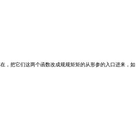
变量关联起来的，现在，把它们这两个函数改成规规矩矩的从形参的入口进来，如