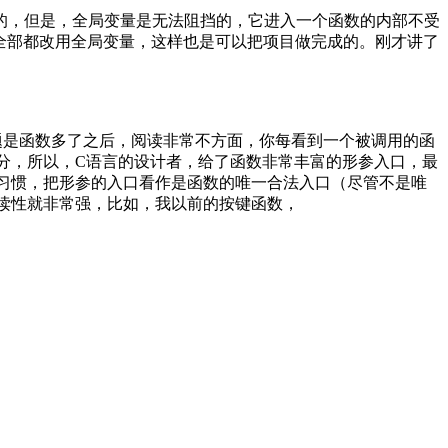
死的，但是，全局变量是无法阻挡的，它进入一个函数的内部不受
递全部都改用全局变量，这样也是可以把项目做完成的。刚才讲了
题是函数多了之后，阅读非常不方面，你每看到一个被调用的函
分，所以，C语言的设计者，给了函数非常丰富的形参入口，最
习惯，把形参的入口看作是函数的唯一合法入口（尽管不是唯
读性就非常强，比如，我以前的按键函数，