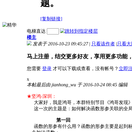
题。
[复制链接]
电梯直达
楼主
发表于 2016-10-23 09:45:27
|
只看该作者
|
只看大
马上注册，结交更多好友，享用更多功能
您需要
登录
才可以下载或查看，没有帐号？
立即
x
本帖最后由 jianhong_wu 于 2016-10-24 08:45 编辑
★坚鸿-深圳：
大家好，我是鸿哥，本群特别节目《鸿哥发现》
这一次的主题是：如何解决函数形参关联的全局
第一回
函数的形参有什么用？函数的形参主要是起到标