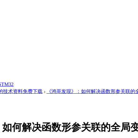
STM32
的技术资料免费下载
›
《鸿哥发现》：如何解决函数形参关联的全局
：如何解决函数形参关联的全局