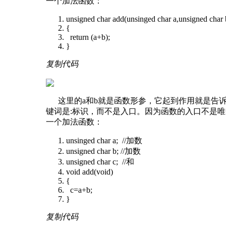
一个加法函数：
unsigned char add(unsinged char a,unsigned char 
{
return (a+b);
}
复制代码
这里的a和b就是函数形参，它起到作用就是告诉
键词是:标识，而不是入口。因为函数的入口不是
一个加法函数：
unsinged char a; //加数
unsigned char b; //加数
unsigned char c; //和
void add(void)
{
c=a+b;
}
复制代码