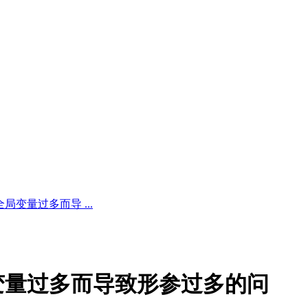
变量过多而导 ...
变量过多而导致形参过多的问