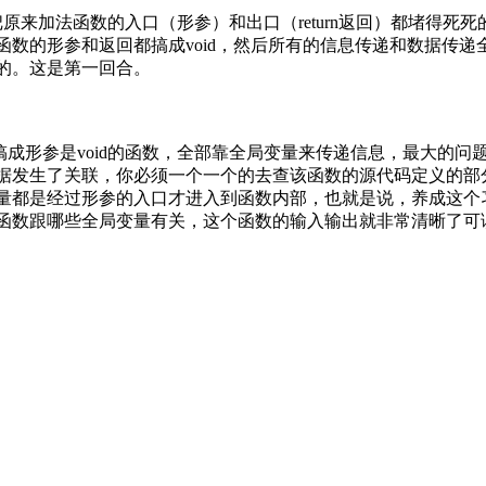
原来加法函数的入口（形参）和出口（return返回）都堵得死
函数的形参和返回都搞成void，然后所有的信息传递和数据传
的。这是第一回合。
形参是void的函数，全部靠全局变量来传递信息，最大的问
据发生了关联，你必须一个一个的去查该函数的源代码定义的部
量都是经过形参的入口才进入到函数内部，也就是说，养成这个
函数跟哪些全局变量有关，这个函数的输入输出就非常清晰了可