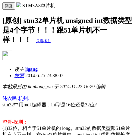
STM32/8单片机
回复
[原创] stm32单片机 unsigned int数据类型
是4个字节！！！跟51单片机不一
样！！！
只看楼主
楼主
ligang
收藏
2014-6-25 23:38:07
本帖最后由 jianhong_wu 于 2014-11-27 16:29 编辑
纯农民-杭州:
stm32中用mdk编译器，int型是16位还是32位?
鸿哥-深圳：
(1)32位。相当于51单片机的 long。stm32的数据类型跟51单片
机有点不一样。在stm32单片机中，unsigned int 类型数据长度