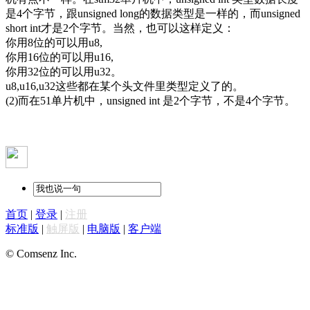
是4个字节，跟unsigned long的数据类型是一样的，而unsigned
short int才是2个字节。当然，也可以这样定义：
你用8位的可以用u8,
你用16位的可以用u16,
你用32位的可以用u32。
u8,u16,u32这些都在某个头文件里类型定义了的。
(2)而在51单片机中，unsigned int 是2个字节，不是4个字节。
首页
|
登录
|
注册
标准版
|
触屏版
|
电脑版
|
客户端
© Comsenz Inc.