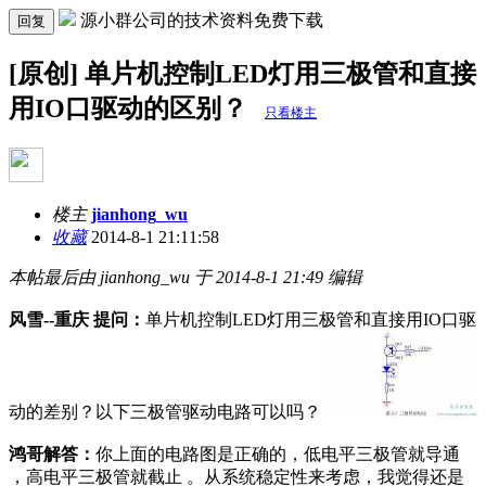
源小群公司的技术资料免费下载
回复
[原创] 单片机控制LED灯用三极管和直接
用IO口驱动的区别？
只看楼主
楼主
jianhong_wu
收藏
2014-8-1 21:11:58
本帖最后由 jianhong_wu 于 2014-8-1 21:49 编辑
风雪--重庆 提问：
单片机控制LED灯用三极管和直接用IO口驱
动的差别？以下三极管驱动电路可以吗？
鸿哥解答：
你上面的电路图是正确的，低电平三极管就导通
，高电平三极管就截止 。从系统稳定性来考虑，我觉得还是