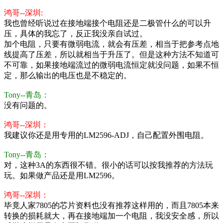
鸿哥--深圳:
我也曾经听说过在接地端接个电阻还是二极管什么的可以升
压，具体的我忘了，反正我没亲自试过。
加个电阻，只要有微弱电流，就会有压差，相当于把参考点地
线提高了压差，所以就相当于升压了。但是这种方法不知道可
不可靠，如果接地端流过的微弱电流恒定就没问题，如果不恒
定，那么输出的电压也是不稳定的。
Tony--青岛：
没有问题的。
鸿哥--深圳：
我建议你还是用专用的LM2596-ADJ，自己配置外围电阻。
Tony--青岛：
对，这种3A的东西很不错。很小的话可以按我推荐的方法玩
玩。如果做产品还是用LM2596。
鸿哥--深圳：
毕竟人家7805的芯片资料也没有推荐这样用的，而且7805本来
转换的损耗就大，再在接地端加一个电阻，我没安全感，所以