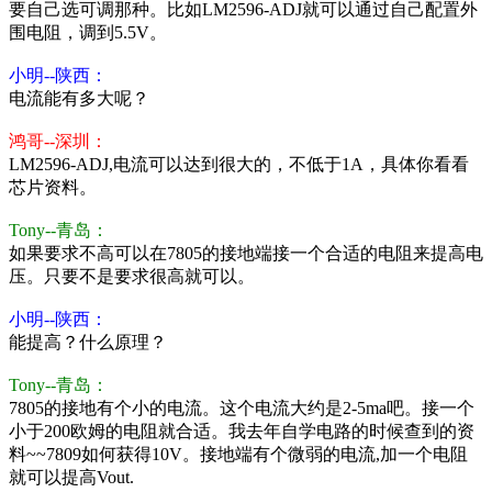
要自己选可调那种。比如LM2596-ADJ就可以通过自己配置外
围电阻，调到5.5V。
小明--陕西：
电流能有多大呢？
鸿哥--深圳：
LM2596-ADJ,电流可以达到很大的，不低于1A，具体你看看
芯片资料。
Tony--青岛：
如果要求不高可以在7805的接地端接一个合适的电阻来提高电
压。只要不是要求很高就可以。
小明--陕西：
能提高？什么原理？
Tony--青岛：
7805的接地有个小的电流。这个电流大约是2-5ma吧。接一个
小于200欧姆的电阻就合适。我去年自学电路的时候查到的资
料~~7809如何获得10V。接地端有个微弱的电流,加一个电阻
就可以提高Vout.