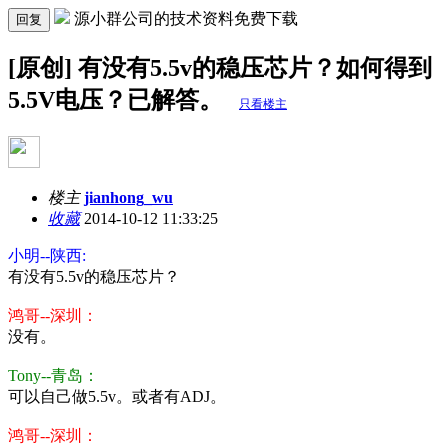
源小群公司的技术资料免费下载
回复
[原创] 有没有5.5v的稳压芯片？如何得到
5.5V电压？已解答。
只看楼主
楼主
jianhong_wu
收藏
2014-10-12 11:33:25
小明--陕西:
有没有5.5v的稳压芯片？
鸿哥--深圳：
没有。
Tony--青岛：
可以自己做5.5v。或者有ADJ。
鸿哥--深圳：