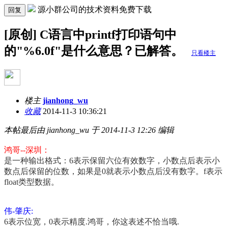
源小群公司的技术资料免费下载
回复
[原创] C语言中printf打印语句中
的"%6.0f"是什么意思？已解答。
只看楼主
楼主
jianhong_wu
收藏
2014-11-3 10:36:21
本帖最后由 jianhong_wu 于 2014-11-3 12:26 编辑
鸿哥--深圳：
是一种输出格式：6表示保留六位有效数字，小数点后表示小
数点后保留的位数，如果是0就表示小数点后没有数字。f表示
float类型数据。
伟-肇庆:
6表示位宽，0表示精度.鸿哥，你这表述不恰当哦.