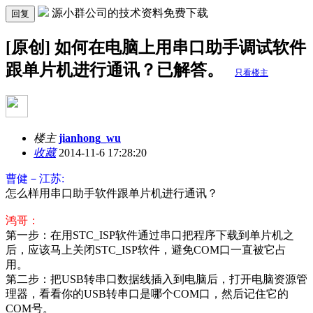
源小群公司的技术资料免费下载
回复
[原创] 如何在电脑上用串口助手调试软件
跟单片机进行通讯？已解答。
只看楼主
楼主
jianhong_wu
收藏
2014-11-6 17:28:20
曹健－江苏:
怎么样用串口助手软件跟单片机进行通讯？
鸿哥：
第一步：在用STC_ISP软件通过串口把程序下载到单片机之
后，应该马上关闭STC_ISP软件，避免COM口一直被它占
用。
第二步：把USB转串口数据线插入到电脑后，打开电脑资源管
理器，看看你的USB转串口是哪个COM口，然后记住它的
COM号。