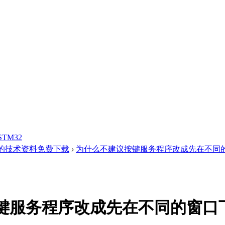
STM32
的技术资料免费下载
›
为什么不建议按键服务程序改成先在不同的窗
键服务程序改成先在不同的窗口