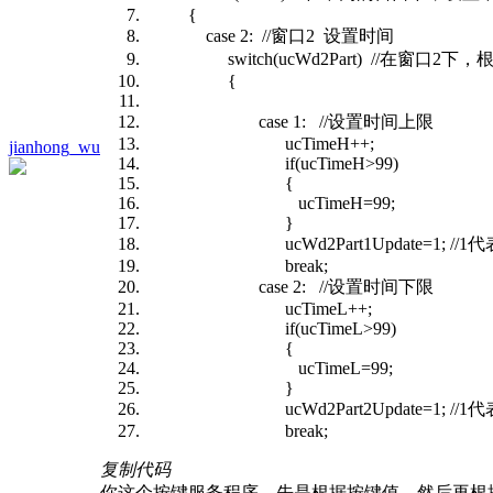
{
case 2: //窗口2 设置时间
switch(ucWd2Part) //在窗口
{
case 1: //设置时间上限
ucTimeH++;
jianhong_wu
if(ucTimeH>99)
{
ucTimeH=99;
}
ucWd2Part1Update=1; //
break;
case 2: //设置时间下限
ucTimeL++;
if(ucTimeL>99)
{
ucTimeL=99;
}
ucWd2Part2Update=1; //
break;
复制代码
你这个按键服务程序，先是根据按键值，然后再根