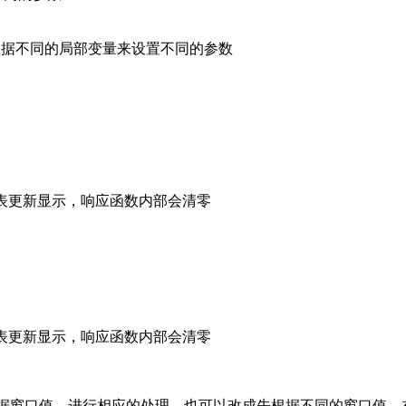
2下，根据不同的局部变量来设置不同的参数
1代表更新显示，响应函数内部会清零
1代表更新显示，响应函数内部会清零
据窗口值，进行相应的处理，也可以改成先根据不同的窗口值，