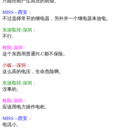
只能控制产生高压的前级。
MISS—西安：
不过选择常开的继电器，另外并一个继电器来放电。
东游取经-深圳：
不行。
牧阳-深圳：
这个东西用普通PLC都不保险。
小狐—深圳：
这么高的电压，生命危险啊。
东游取经-深圳：
没事的。
牧阳-深圳：
应该用电力操作电柜。
MISS—西安：
电流小。