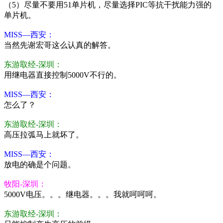
（5）尽量不要用51单片机，尽量选择PIC等抗干扰能力强的
单片机。
MISS—西安：
当然先谢宏哥这么认真的解答。
东游取经-深圳：
用继电器直接控制5000V不行的。
MISS—西安：
怎么了？
东游取经-深圳：
高压拉弧马上就坏了。
MISS—西安：
放电的确是个问题。
牧阳-深圳：
5000V电压。。。继电器。。。我就呵呵呵。
东游取经-深圳：