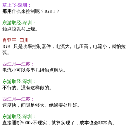
草上飞-深圳：
那用什么来控制呢？IGBT？
东游取经-深圳：
触点拉弧马上烧。
肖亚平--四川：
IGBT只是功率控制器件，电流大。电压高，电流小，就怕拉
弧。
西江月—江苏：
电流小可以多串几组触点解决。
东游取经-深圳：
不行的。没有这样做的。
西江月—江苏：
速度快，间隙足够大。绝缘要处理好。
东游取经-深圳：
直接通断5000v不现实，就算实现了，成本也会非常高。