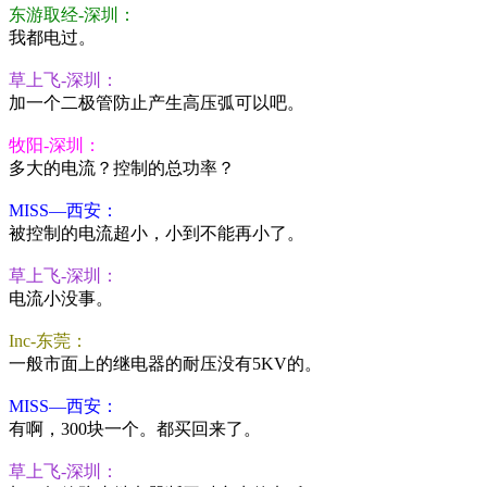
东游取经-深圳：
我都电过。
草上飞-深圳：
加一个二极管防止产生高压弧可以吧。
牧阳-深圳：
多大的电流？控制的总功率？
MISS—西安：
被控制的电流超小，小到不能再小了。
草上飞-深圳：
电流小没事。
Inc-东莞：
一般市面上的继电器的耐压没有5KV的。
MISS—西安：
有啊，300块一个。都买回来了。
草上飞-深圳：