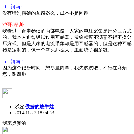
hi—河南:
没有特别精确的互感器么，成本不是问题
鸿哥-深圳:
我看过一台电参仪的内部电路，人家的电压采集是用分压方式
的。我本人也曾经试过用互感器，最终精度不满意不得不换分
压方式。但是人家的电流采集却是用互感器的，但是这种互感
器是定制的，像一个拳头那么大，里面绕了很多线。
hi—河南：
因为这个很赶时间，想尽量简单，我先试试吧，不行在麻烦
您，谢谢啦。
沙发
傲娇的放牛娃
2014-11-27 18:04:53
我来点赞的