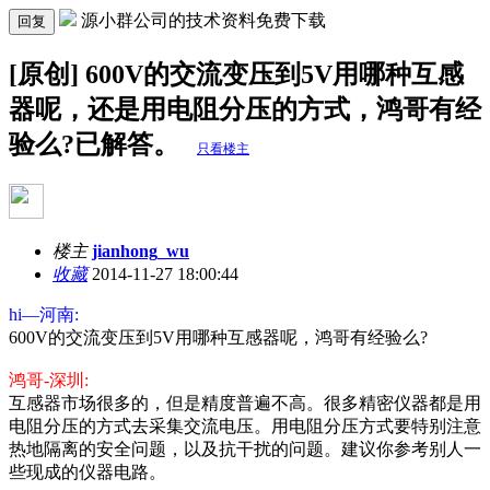
源小群公司的技术资料免费下载
回复
[原创] 600V的交流变压到5V用哪种互感
器呢，还是用电阻分压的方式，鸿哥有经
验么?已解答。
只看楼主
楼主
jianhong_wu
收藏
2014-11-27 18:00:44
hi—河南:
600V的交流变压到5V用哪种互感器呢，鸿哥有经验么?
鸿哥-深圳:
互感器市场很多的，但是精度普遍不高。很多精密仪器都是用
电阻分压的方式去采集交流电压。用电阻分压方式要特别注意
热地隔离的安全问题，以及抗干扰的问题。建议你参考别人一
些现成的仪器电路。