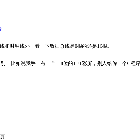
者
线和时钟线外，看一下数据总线是8根的还是16根。
别，比如说我手上有一个，8位的TFT彩屏，别人给你一个C程序
页