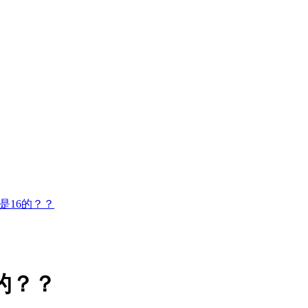
是16的？？
的？？