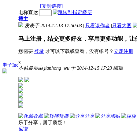
[复制链接]
电梯直达
楼主
发表于 2014-12-13 17:50:03
|
只看该作者
|
只看大图
马上注册，结交更多好友，享用更多功能，让
您需要
登录
才可以下载或查看，没有帐号？
立即注册
x
电子Inc
本帖最后由 jianhong_wu 于 2014-12-15 17:23 编辑
收藏
转播
分享
淘帖
顶
乐于分享，勇于质疑！
回复