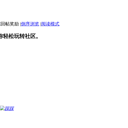
|
倒序浏览
|
阅读模式
你轻松玩转社区。
踩