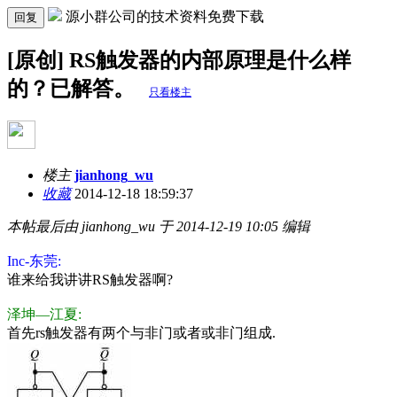
源小群公司的技术资料免费下载
回复
[原创] RS触发器的内部原理是什么样
的？已解答。
只看楼主
楼主
jianhong_wu
收藏
2014-12-18 18:59:37
本帖最后由 jianhong_wu 于 2014-12-19 10:05 编辑
Inc-东莞:
谁来给我讲讲RS触发器啊?
泽坤—江夏:
首先rs触发器有两个与非门或者或非门组成.