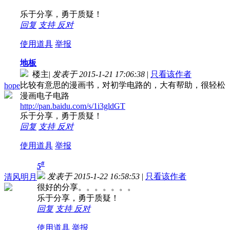
乐于分享，勇于质疑！
回复
支持
反对
使用道具
举报
地板
楼主
|
发表于 2015-1-21 17:06:38
|
只看该作者
比较有意思的漫画书，对初学电路的，大有帮助，很轻松
hope
漫画电子电路
http://pan.baidu.com/s/1i3gldGT
乐于分享，勇于质疑！
回复
支持
反对
使用道具
举报
#
5
发表于 2015-1-22 16:58:53
|
只看该作者
清风明月
很好的分享。。。。。。。
乐于分享，勇于质疑！
回复
支持
反对
使用道具
举报