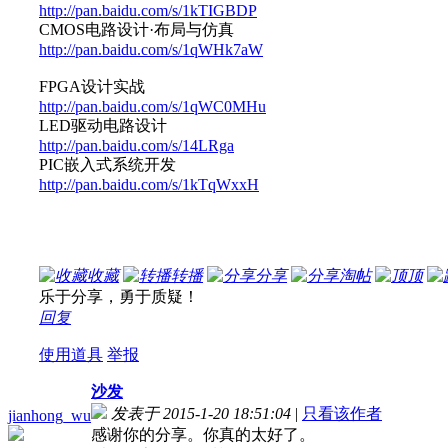
http://pan.baidu.com/s/1kTIGBDP
CMOS电路设计·布局与仿真
http://pan.baidu.com/s/1qWHk7aW
FPGA设计实战
http://pan.baidu.com/s/1qWC0MHu
LED驱动电路设计
http://pan.baidu.com/s/14LRga
PIC嵌入式系统开发
http://pan.baidu.com/s/1kTqWxxH
收藏
转播
分享
淘帖
顶
乐于分享，勇于质疑！
回复
使用道具
举报
沙发
发表于 2015-1-20 18:51:04
|
只看该作者
jianhong_wu
感谢你的分享。你真的太好了。