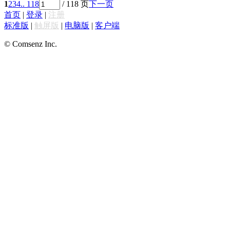
1
2
3
4
.. 118
/ 118 页
下一页
首页
|
登录
|
注册
标准版
|
触屏版
|
电脑版
|
客户端
© Comsenz Inc.