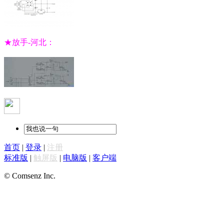
★放手-河北：
首页
|
登录
|
注册
标准版
|
触屏版
|
电脑版
|
客户端
© Comsenz Inc.