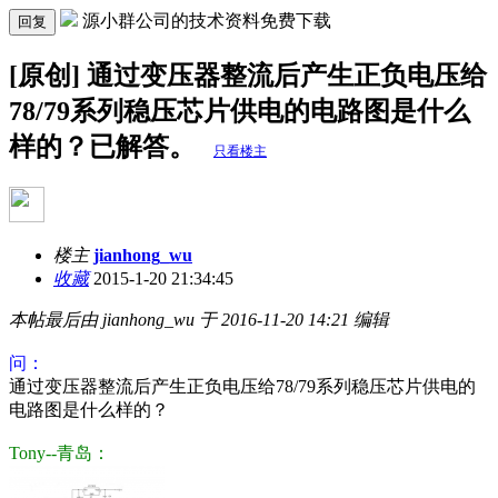
源小群公司的技术资料免费下载
回复
[原创] 通过变压器整流后产生正负电压给
78/79系列稳压芯片供电的电路图是什么
样的？已解答。
只看楼主
楼主
jianhong_wu
收藏
2015-1-20 21:34:45
本帖最后由 jianhong_wu 于 2016-11-20 14:21 编辑
问：
通过变压器整流后产生正负电压给78/79系列稳压芯片供电的
电路图是什么样的？
Tony--青岛：