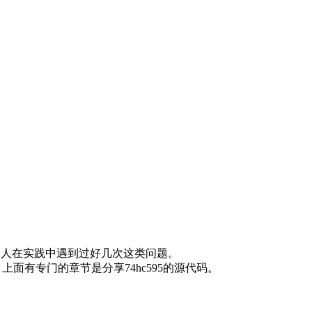
我本人在实践中遇到过好几次这类问题。
有专门的章节是分享74hc595的源代码。